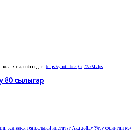
аллаах видеобеседата
https://youtu.be/Q1q7Z5Mvlps
у 80 сылыгар