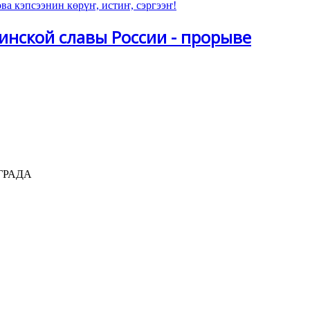
инской славы России - прорыве
ИНГРАДА