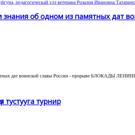
и знания об одном из памятных дат во
памятных дат воинской славы России - прорыве БЛОКАДЫ ЛЕН
л тустууга турнир