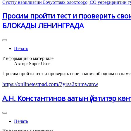
Просим пройти тест и проверить сво
БЛОКАДЫ ЛЕНИНГРАДА
Печать
Информация о материале
Автор:
Super User
Просим пройти тест и проверить свои знания об одном из 
https://onlinetestpad.com/7yrsa2xnmwanw
А.Н. Константинов аатын үйэтитэр көҥү
Печать