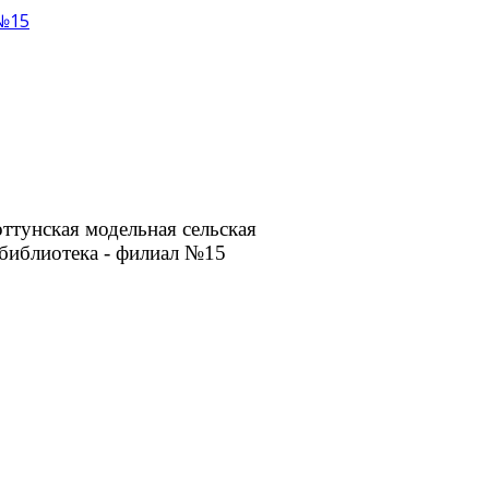
 №15
ттунская модельная сельская
библиотека - филиал №15